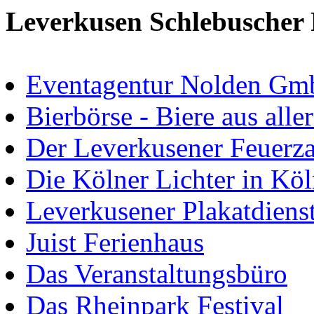
Leverkusen Schlebuscher 
Eventagentur Nolden Gm
Bierbörse - Biere aus alle
Der Leverkusener Feuerz
Die Kölner Lichter in Kö
Leverkusener Plakatdiens
Juist Ferienhaus
Das Veranstaltungsbüro
Das Rheinpark Festival